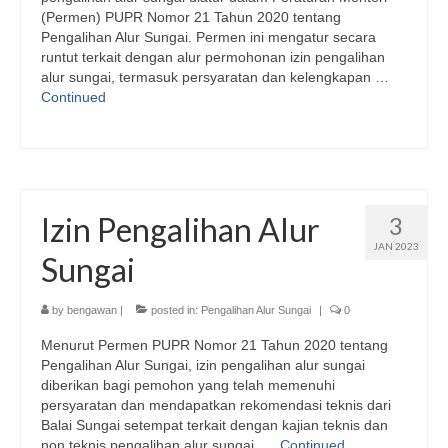
(Permen) PUPR Nomor 21 Tahun 2020 tentang
Pengalihan Alur Sungai. Permen ini mengatur secara
runtut terkait dengan alur permohonan izin pengalihan
alur sungai, termasuk persyaratan dan kelengkapan …
Continued
Izin Pengalihan Alur
3
JAN 2023
Sungai
by
bengawan
|
posted in:
Pengalihan Alur Sungai
|
0
Menurut Permen PUPR Nomor 21 Tahun 2020 tentang
Pengalihan Alur Sungai, izin pengalihan alur sungai
diberikan bagi pemohon yang telah memenuhi
persyaratan dan mendapatkan rekomendasi teknis dari
Balai Sungai setempat terkait dengan kajian teknis dan
non teknis pengalihan alur sungai. …
Continued